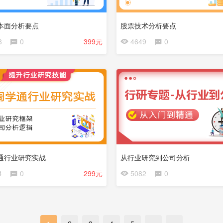
本面分析要点
股票技术分析要点
会
8
0
399元
4649
0
员
免
费
通行业研究实战
从行业研究到公司分析
4
0
299元
5082
0