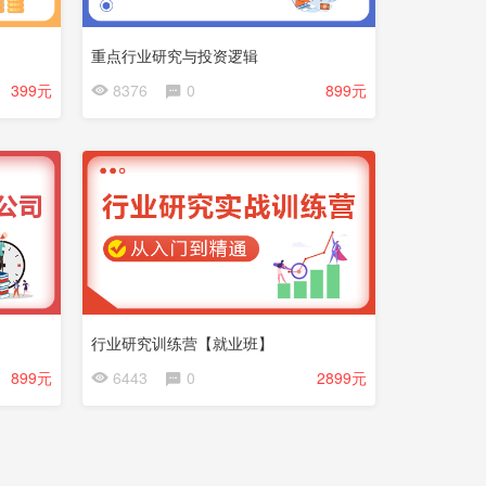
重点行业研究与投资逻辑
会
399元
8376
0
899元
员
免
费
行业研究训练营【就业班】
899元
6443
0
2899元