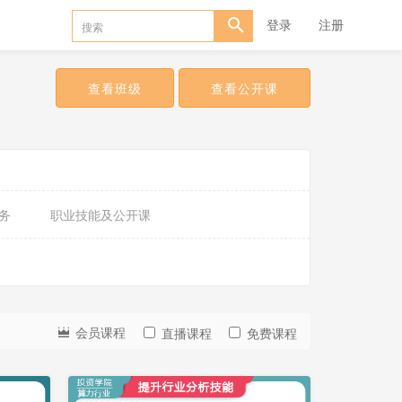
登录
注册
查看班级
查看公开课
务
职业技能及公开课
会
员
会员课程
直播课程
免费课程
免
费