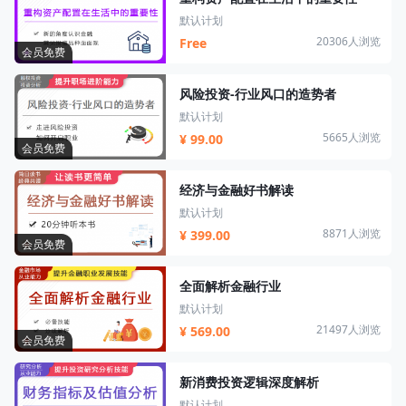
默认计划
20306人浏览
Free
会员免费
风险投资-行业风口的造势者
默认计划
5665人浏览
¥ 99.00
会员免费
经济与金融好书解读
默认计划
8871人浏览
¥ 399.00
会员免费
全面解析金融行业
默认计划
21497人浏览
¥ 569.00
会员免费
新消费投资逻辑深度解析
默认计划