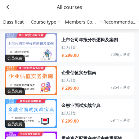
All courses
Classification
Course type
Members Course
Recommendation
上市公司年报分析逻辑及案例
默认计划
7096人浏览
¥ 299.00
会员免费
企业估值实务指南
默认计划
7354人浏览
¥ 299.00
会员免费
金融业面试实战宝典
默认计划
6911人浏览
¥ 299.00
会员免费
重构资产配置在生活中的重要性