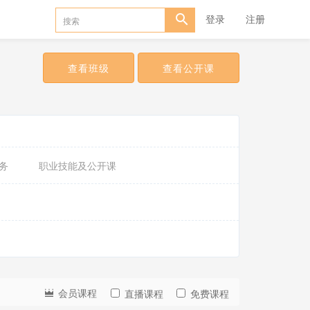
登录
注册
查看班级
查看公开课
务
职业技能及公开课
会
员
会员课程
直播课程
免费课程
免