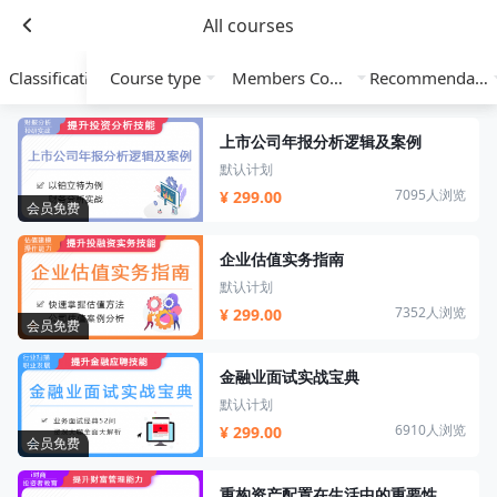
All courses
Classification
Course type
Members Course
Recommendation
上市公司年报分析逻辑及案例
默认计划
7095人浏览
¥ 299.00
会员免费
企业估值实务指南
默认计划
7352人浏览
¥ 299.00
会员免费
金融业面试实战宝典
默认计划
6910人浏览
¥ 299.00
会员免费
重构资产配置在生活中的重要性