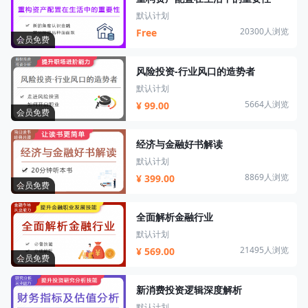
默认计划
20300人浏览
Free
会员免费
风险投资-行业风口的造势者
默认计划
5664人浏览
¥ 99.00
会员免费
经济与金融好书解读
默认计划
8869人浏览
¥ 399.00
会员免费
全面解析金融行业
默认计划
21495人浏览
¥ 569.00
会员免费
新消费投资逻辑深度解析
默认计划