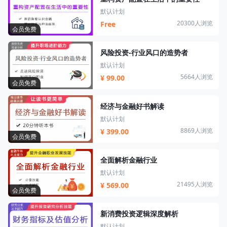
默认计划
20300人浏览
Free
会员免费
风险投资-行业风口的造势者
默认计划
5664人浏览
¥ 99.00
会员免费
经济与金融好书解读
默认计划
8869人浏览
¥ 399.00
会员免费
全面解析金融行业
默认计划
21495人浏览
¥ 569.00
会员免费
新消费投资逻辑深度解析
默认计划