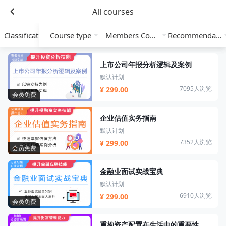
All courses
Classification
Course type
Members Course
Recommendation
上市公司年报分析逻辑及案例
默认计划
7095人浏览
¥ 299.00
会员免费
企业估值实务指南
默认计划
7352人浏览
¥ 299.00
会员免费
金融业面试实战宝典
默认计划
6910人浏览
¥ 299.00
会员免费
重构资产配置在生活中的重要性