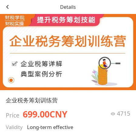
Details
企业税务筹划训练营
699.00CNY
4715
Price
Validity
Long-term effective