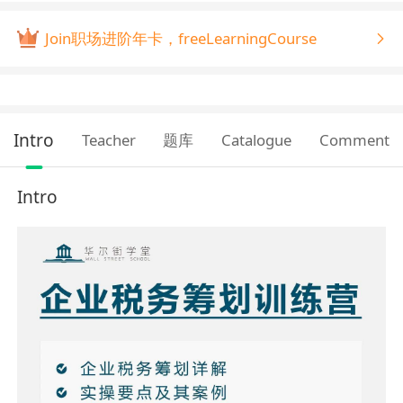
Join职场进阶年卡，freeLearningCourse
Intro
Teacher
题库
Catalogue
Comment
Intro