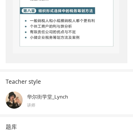
Teacher style
华尔街学堂_Lynch
讲师
题库