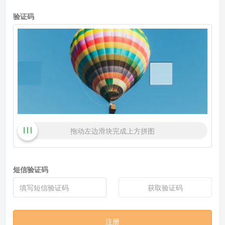
验证码
拖动左边滑块完成上方拼图
短信验证码
获取验证码
注册